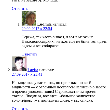
так и не заехал :-(. Молодец!
Ответить
Ludmila
написал:
20.09.2017 к 22:54
Сережа, так часто бывает, я вот в магазине
Павловопосадских платков еще не была, хотя дача
рядом и все собираюсь …
Ответить
Larisa
написал:
27.09.2017 к 23:41
Насыщенная у вас жизнь, но приятная, по всей
видимости — с огромным восторгом написано о забеге
и прочих удовольствиях! С удовольствием прочла
статью. Людмила, вот здесь «большое количество
вололтёров…» в последнем слове, у вас описка.
Ответить