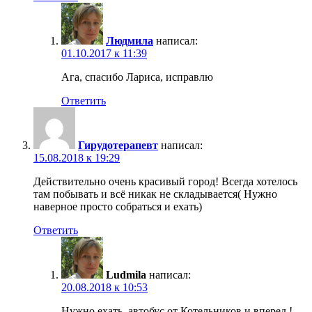
Людмила
написал:
01.10.2017 к 11:39
Ага, спасибо Лариса, исправлю
Ответить
Гирудотерапевт
написал:
15.08.2018 к 19:29
Действительно очень красивый город! Всегда хотелось
там побывать и всё никак не складывается( Нужно
наверное просто собраться и ехать)
Ответить
Ludmila
написал:
20.08.2018 к 10:53
Нужно ехать, автобус от Котельников и вперед !