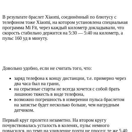
В результате браслет Xiaomi, соединённый по блютусу с
телефоном тоже Xiaomi, на котором установлена специальная
программа Mi Fit, через каждый километр докладывали, что
скорость стабильно держится на 5:30 — 5:40 на километр, а
пульс 160 уд в минуту.
Довольно удобно, если не считать того, что:
заряд телефона к концу дистанции, т.е. примерно через
два часа был на грани,
на серьезные старты не всегда хочется с собой брать
лишнюю тяжесть в виде телефона,
возможно погрешность в измерении пульса браслетом
на запястье будет несколько больше, чем нагрудным
датчиком.
Первый круг пролетел незаметно. На втором кругу
почувствовалась усталость в коленях, пульс немного
повысился, но темп на удивление почти не просел: те же 5 40