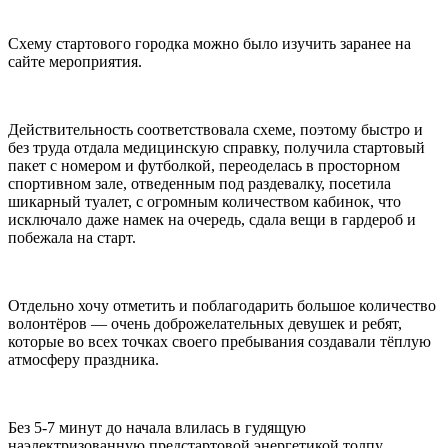
Схему стартового городка можно было изучить заранее на
сайте мероприятия.
Действительность соответствовала схеме, поэтому быстро и
без труда отдала медицинскую справку, получила стартовый
пакет с номером и футболкой, переоделась в просторном
спортивном зале, отведенным под раздевалку, посетила
шикарный туалет, с огромным количеством кабинок, что
исключало даже намек на очередь, сдала вещи в гардероб и
побежала на старт.
Отдельно хочу отметить и поблагодарить большое количество
волонтёров — очень доброжелательных девушек и ребят,
которые во всех точках своего пребывания создавали тёплую
атмосферу праздника.
Без 5-7 минут до начала влилась в гудящую
наэлектризованную предстартовой энергетикой толпу