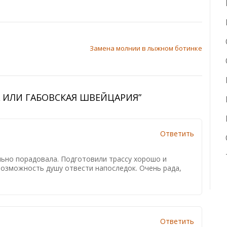
Замена молнии в лыжном ботинке
А ИЛИ ГАБОВСКАЯ ШВЕЙЦАРИЯ
”
Ответить
ьно порадовала. Подготовили трассу хорошо и
возможность душу отвести напоследок. Очень рада,
Ответить