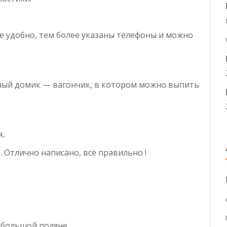
же удобно, тем более указаны телефоны и можно
ный домик — вагончик, в котором можно выпить
..
. Отлично написано, всё правильно !
а большой поляне.