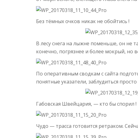
Без тёмных очков никак не обойтись !
В лесу снега на лыжне поменьше, он не т
конечно, погрязнее и более мокрый, но в
По оперативным сводкам с сайта подгото
понятные указатели, заблудиться просто
Габовская Швейцария, — кто бы спорил !
Чудо — трасса готовится ретраком. Сейча