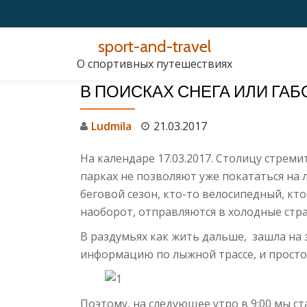
Перейти
sport-and-travel
к
О спортивных путешествиях
содержимому
В ПОИСКАХ СНЕГА ИЛИ ГА
Ludmila
21.03.2017
На календаре 17.03.2017. Столицу стреми
парках не позволяют уже покататься на 
беговой сезон, кто-то велосипедный, кт
наоборот, отправляются в холодные стр
В раздумьях как жить дальше, зашла на
информацию по лыжной трассе, и просто 
Поэтому, на следующее утро в 9:00 мы с