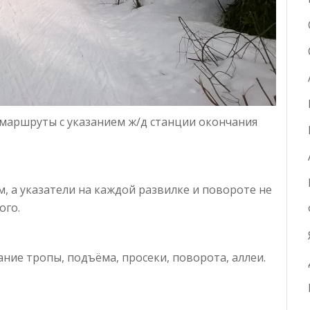
маршруты с указанием ж/д станции окончания
м, а указатели на каждой развилке и повороте не
ого.
ние тропы, подъёма, просеки, поворота, аллеи.