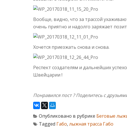
Вообще, видно, что за трассой ухажива
очень приятно и надолго заряжает пози
Хочется приезжать снова и снова.
Респект создателям и дальнейших успех
Швейцарии !
Понравился пост ? Поделитесь с друзьями
Опубликовано в рубрике
Беговые лыж
Tagged
Габо
,
лыжная трасса Габо