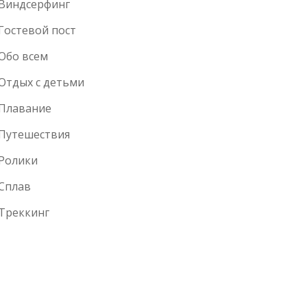
Виндсерфинг
Гостевой пост
Обо всем
Отдых с детьми
Плавание
Путешествия
Ролики
Сплав
Треккинг