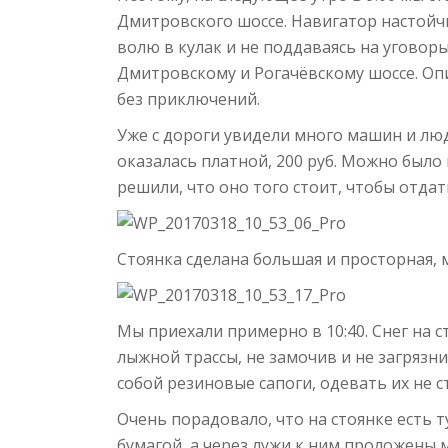
Дмитровского шоссе. Навигатор настойчи
волю в кулак и не поддаваясь на уговоры
Дмитровскому и Рогачёвскому шоссе. Опи
без приключений.
Уже с дороги увидели много машин и люд
оказалась платной, 200 руб. Можно было 
решили, что оно того стоит, чтобы отдат
Стоянка сделана большая и просторная,
Мы приехали примерно в 10:40. Снег на с
лыжной трассы, не замочив и не загрязни
собой резиновые сапоги, одевать их не с
Очень порадовало, что на стоянке есть 
бумагой, а через лужи к ним проложены 