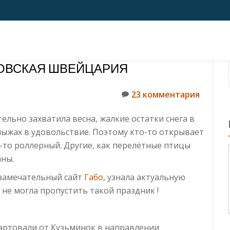
БОВСКАЯ ШВЕЙЦАРИЯ
23 комментария
тельно захватила весна, жалкие остатки снега в
лыжах в удовольствие. Поэтому кто-то открывает
о-то роллерный. Другие, как перелётные птицы
аны.
 замечательный сайт
Габо
, узнала актуальную
не могла пропустить такой праздник !
тартовали от Кузьминок в направлении