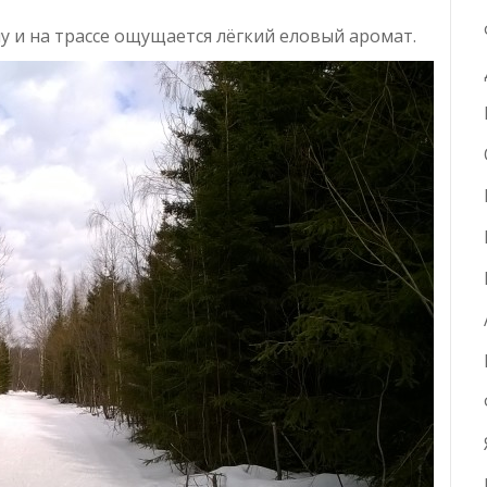
у и на трассе ощущается лёгкий еловый аромат.