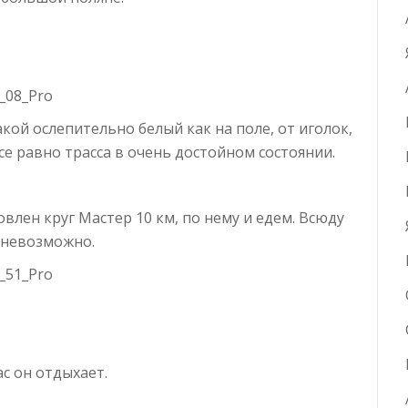
акой ослепительно белый как на поле, от иголок,
се равно трасса в очень достойном состоянии.
влен круг Мастер 10 км, по нему и едем. Всюду
 невозможно.
с он отдыхает.