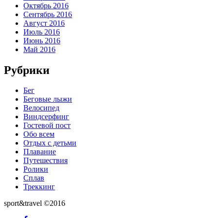
Октябрь 2016
Сентябрь 2016
Август 2016
Июль 2016
Июнь 2016
Май 2016
Рубрики
Бег
Беговые лыжи
Велосипед
Виндсерфинг
Гостевой пост
Обо всем
Отдых с детьми
Плавание
Путешествия
Ролики
Сплав
Треккинг
sport&travel ©2016
Дополнительное