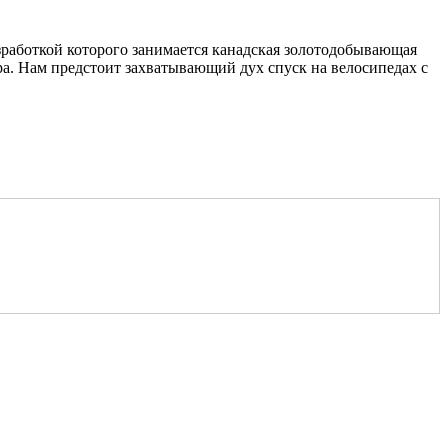
зработкой которого занимается канадская золотодобывающая
а. Нам предстоит захватывающий дух спуск на велосипедах с